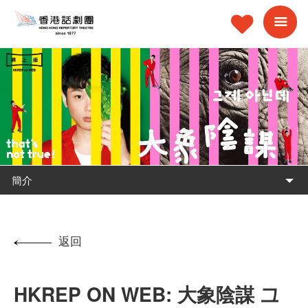
簡介
返回
HKREP ON WEB: 大象陰謀 그