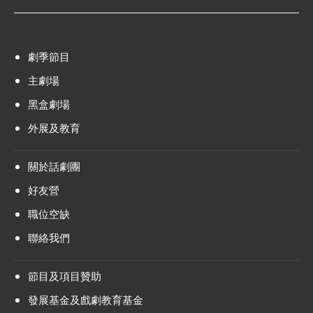
劇季節目
主劇場
黑盒劇場
外展及教育
關於話劇團
好友營
職位空缺
聯絡我們
節目及項目贊助
發展基金及戲劇教育基金