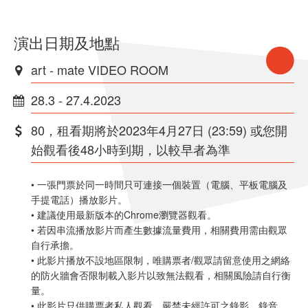
演出日期及地點
art - mate VIDEO ROOM
28.3 - 27.4.2023
80，租看期將於2023年4月27日 (23:59) 或您開
始觀看後48小時到期，以較早者為準
• 一張門票於同一時間只可連接一個裝置（電腦、平板電腦及
手提電話）播放影片。
• 建議使用最新版本的Chrome瀏覽器觀看。
• 若因串流播放影片而產生數據流量費用，相關費用需由觀眾
自行承擔。
• 此影片播放不設地區限制，唯購票者/觀眾請留意使用之網絡
的防火牆會否限制載入影片以致無法觀看，相關風險請自行衡
量。
• 此影片只供購票者私人觀看，嚴禁未經許可之錄影、錄音、