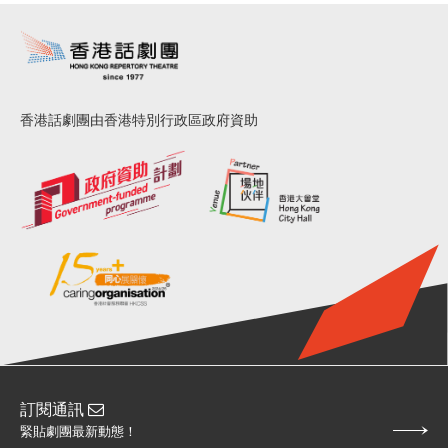
香港話劇團由香港特別行政區政府資助
訂閱通訊
緊貼劇團最新動態！