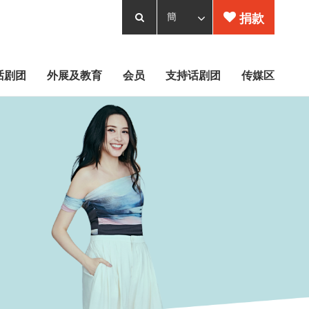
捐款
话剧团
外展及教育
会员
支持话剧团
传媒区