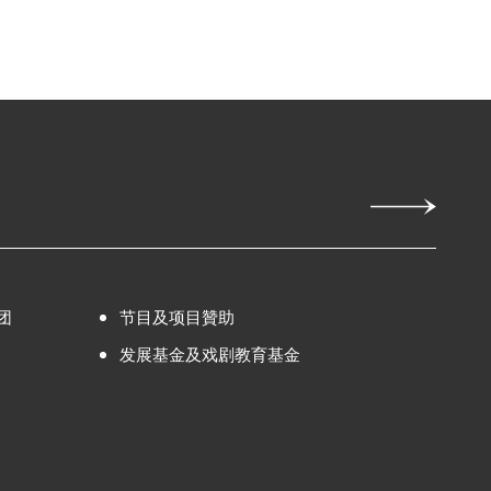
团
节目及项目贊助
发展基金及戏剧教育基金