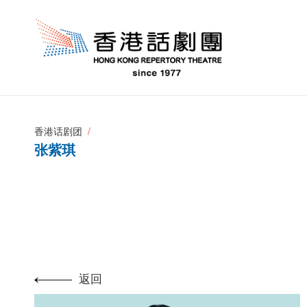
香港话剧团
张紫琪
返回