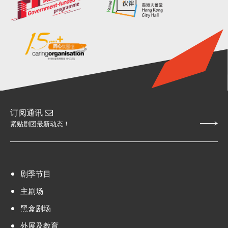
订阅通讯
紧贴剧团最新动态！
剧季节目
主剧场
黑盒剧场
外展及教育