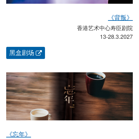
《背叛》
香港艺术中心寿臣剧院
13-28.3.2027
黑盒剧场
《忘年》