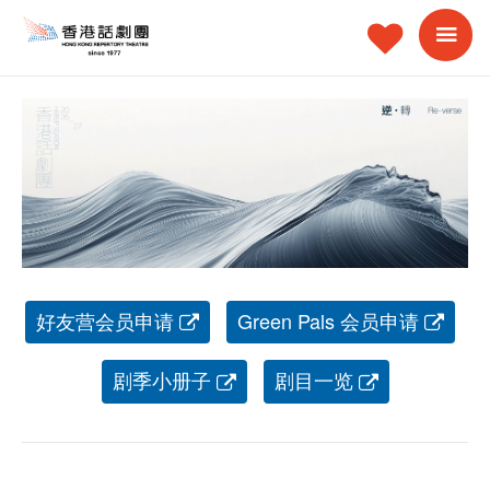
好友营会员申请
Green Pals 会员申请
剧季小册子
剧目一览