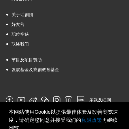
关于话剧团
好友营
职位空缺
联络我们
节目及项目贊助
发展基金及戏剧教育基金
条款及细则
本网站使用Cookie以提供最佳体验及改善浏览速
问卷
度，请确定您同意并接受我们的
私隐政策
再继续
浏览。