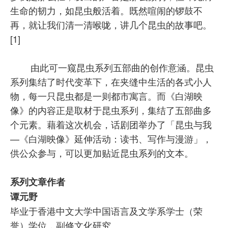
生命的韧力，如昆虫般活着。既然喧闹的锣鼓不
再，就让我们清一清喉咙，讲几个昆虫的故事吧。
[1]
由此可一窥昆虫系列五部曲的创作意涵。昆虫
系列集结了时代变革下，在夹缝中生活的各式小人
物，每一只昆虫都是一则都市寓言。而《白湖映
像》的内容正是取材于昆虫系列，集结了五部曲多
个元素。藉着这次机会，话剧团举办了「昆虫与我
—《白湖映像》延伸活动：读书、写作与漫游」，
供公众参与，可以更加贴近昆虫系列的文本。
系列文章作者
谭元野
毕业于香港中文大学中国语言及文学系学士（荣
誉）学位，副修文化研究。