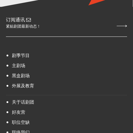
订阅通讯
紧贴剧团最新动态！
剧季节目
主剧场
黑盒剧场
外展及教育
关于话剧团
好友营
职位空缺
联络我们