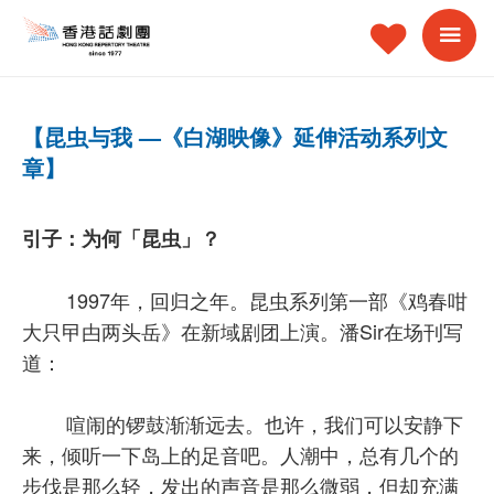
【昆虫与我 —《白湖映像》延伸活动系列文
章】
引子：为何「昆虫」？
1997年，回归之年。昆虫系列第一部《鸡春咁
大只曱甴两头岳》在新域剧团上演。潘Sir在场刊写
道：
喧闹的锣鼓渐渐远去。也许，我们可以安静下
来，倾听一下岛上的足音吧。人潮中，总有几个的
步伐是那么轻，发出的声音是那么微弱，但却充满