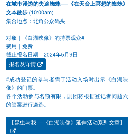
在城巿漫游的失途蜘蛛──《在天台上冥想的蜘蛛》
(10:00am)
文本散步
集合地点：北角公众码头
对象｜《白湖映像》的持票观众#
费用｜免费
截止报名日期｜2024年5月9日
报名及详情
#成功登记的参与者需于活动入场时出示《白湖映
像》的门票。
各个活动参与名额有限，剧团将根据登记者问题六
的答案进行遴选。
【昆虫与我 —《白湖映像》延伸活动系列文章】