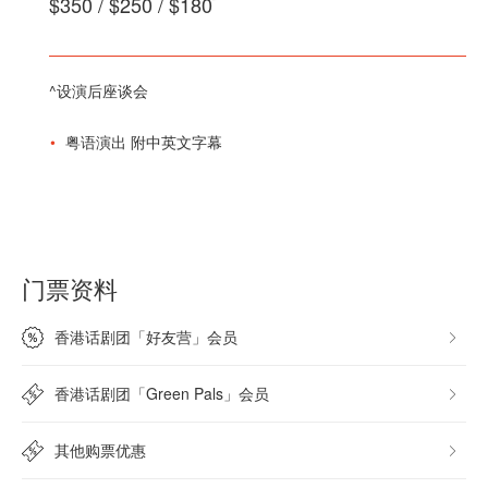
$350 / $250 / $180
^设演后座谈会
粤语演出 附中英文字幕
门票资料
香港话剧团「好友营」会员
香港话剧团「Green Pals」会员
其他购票优惠