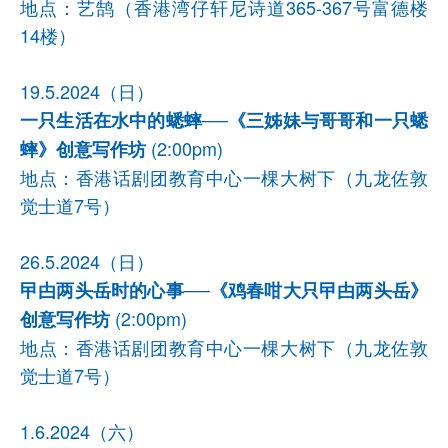
地点：艺鹄（香港湾仔轩尼诗道365-367号富德楼
14楼）
19.5.2024（日）
一只生活在水中的蟋蟀──《三姊妹与哥哥和一只蟋
(2:00pm)
蟀》创意写作坊
地点：香港话剧团教育中心一棵大树下（九龙佐敦
觉士道7号）
26.5.2024（日）
曱甴两头岳时的心事──《鸡春咁大只曱甴两头岳》
(2:00pm)
创意写作坊
地点：香港话剧团教育中心一棵大树下（九龙佐敦
觉士道7号）
1.6.2024（六）