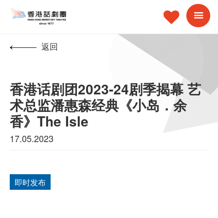
返回
香港话剧团2023-24剧季揭幕 艺
术总监潘惠森经典《小岛．余
香》The Isle
17.05.2023
即时发布