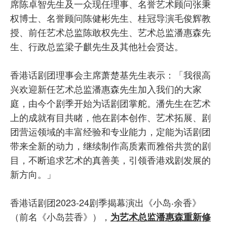
席陈卓智先生及一众现任理事、名誉艺术顾问张秉
权博士、名誉顾问陈健彬先生、桂冠导演毛俊辉教
授、前任艺术总监陈敢权先生、艺术总监潘惠森先
生、行政总监梁子麒先生及其他社会贤达。
香港话剧团理事会主席萧楚基先生表示：「我很高
兴欢迎新任艺术总监潘惠森先生加入我们的大家
庭，由今个剧季开始为话剧团掌舵。潘先生在艺术
上的成就有目共睹，他在剧本创作、艺术拓展、剧
团营运领域的丰富经验和专业能力，定能为话剧团
带来全新的动力，继续制作高质素而雅俗共赏的剧
目，不断追求艺术的真善美，引领香港戏剧发展的
新方向。」
香港话剧团2023-24剧季揭幕演出《小岛‧余香》
（前名《小岛芸香》），
为艺术总监潘惠森重新修