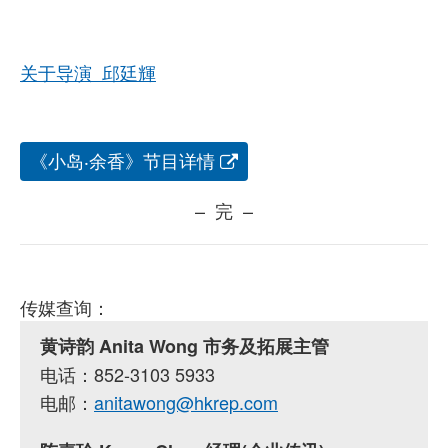
关于导演 邱廷輝
《小岛‧余香》节目详情
– 完 –
传媒查询：
黄诗韵 Anita Wong 市务及拓展主管
电话：852-3103 5933
电邮：
anitawong@hkrep.com