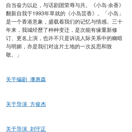
自当奋力以赴，与话剧团荣辱与共。《小岛‧余香》
翻新自我于1993年草就的《小岛芸香》。「小岛」
是一个香港意象，盛载着我们的记忆与情感。三十
年来，我城经歷了种种变迁，是次能有缘重新修
订、更名上演，也许不只是诉说人际关系中的幽暗
与明媚，亦是我们对这片土地的一次反思和致
敬。」
关于编剧 潘惠森
关于导演 方俊杰
关于导演 刘守正