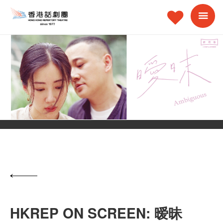
HKREP ON SCREEN: 暧昧