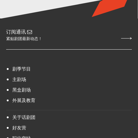
订阅通讯
紧贴剧团最新动态！
剧季节目
主剧场
黑盒剧场
外展及教育
关于话剧团
好友营
职位空缺