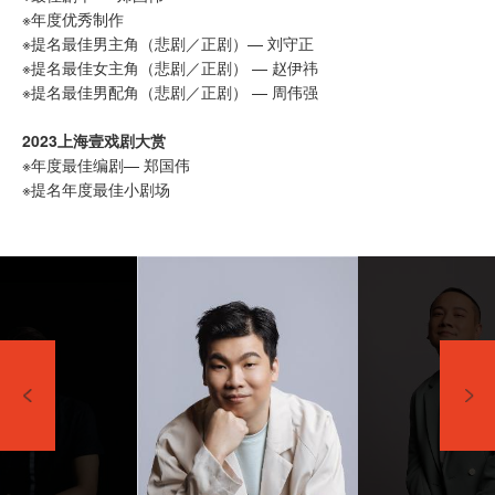
※年度优秀制作
※提名最佳男主角（悲剧／正剧）— 刘守正
※提名最佳女主角（悲剧／正剧） — 赵伊祎
※提名最佳男配角（悲剧／正剧） — 周伟强
2023上海壹戏剧大赏
※年度最佳编剧— 郑国伟
※提名年度最佳小剧场