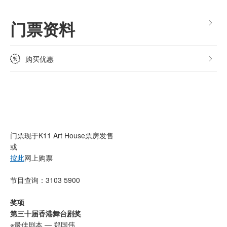
门票资料
购买优惠
门票现于K11 Art House票房发售
或
按此
网上购票
节目查询：3103 5900
奖项
第三十届香港舞台剧奖
※最佳剧本 — 郑国伟