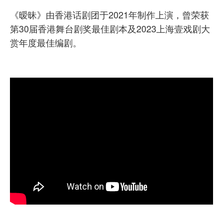
《暧昧》由香港话剧团于2021年制作上演，曾荣获
第30届香港舞台剧奖最佳剧本及2023上海壹戏剧大
赏年度最佳编剧。