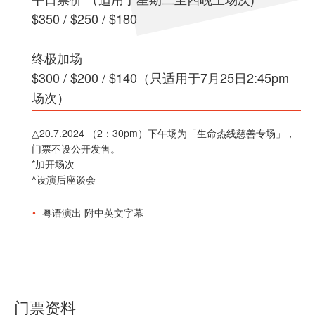
$350 / $250 / $180
终极加场
$300 / $200 / $140（只适用于7月25日2:45pm
场次）
△20.7.2024 （2：30pm）下午场为「生命热线慈善专场」，
门票不设公开发售。
*加开场次
^设演后座谈会
粤语演出 附中英文字幕
门票资料