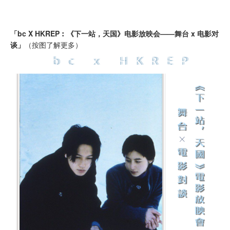
「bc X HKREP︰《下一站，天国》电影放映会——舞台 x 电影对
谈」
（按图了解更多）