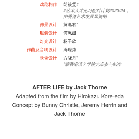
戏剧构作
胡筱雯#
#艺术人才见习配对计划2023/24，
由香港艺术发展局资助
佈景设计
黄逸君*
服装设计
何珮姗
灯光设计
杨子欣
作曲及音响设计
冯璟康
录像设计
方晓丹*
*蒙香港演艺学院允准参与制作
AFTER LIFE by Jack Thorne
Adapted from the film by Hirokazu Kore-eda
Concept by Bunny Christie, Jeremy Herrin and
Jack Thorne