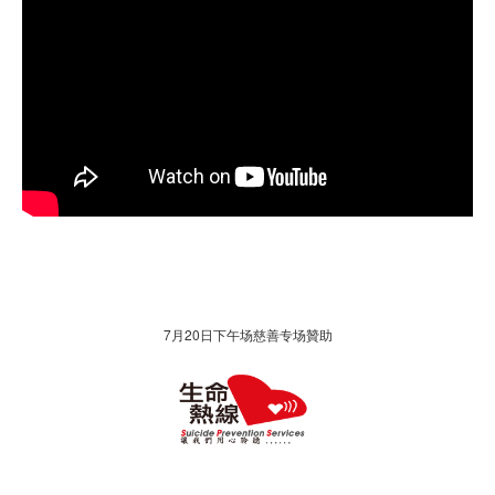
7月20日下午场慈善专场贊助