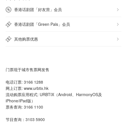
香港话剧团「好友营」会员
香港话剧团「Green Pals」会员
其他购票优惠
门票现于城市售票网发售
电话订票: 3166 1288
网上订票: www.urbtix.hk
流动购票应用程式: URBTIX（Android、HarmonyOS及
iPhone/iPad版）
票务查询: 3166 1100
节目查询：3103 5900