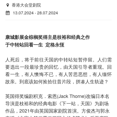
香港大会堂剧院
13.07.2024 - 28.07.2024
康城影展金棕榈奖得主是枝裕和经典之作
于中转站回看一生 定格永恆
人死后，将于前往天国的中转站短暂停留。人们需
要选出一段最珍贵的回忆，由天国引导者重现。回
看一生，有人懊悔不已，有人苦思恶想，有人缅怀
故亲。到底该如何捡拾往昔片段，拼凑人生轨迹？
英国得奖编剧积克．索恩(Jack Thorne)改编日本名
导演是枝裕和的经典电影《下一站，天国》为剧场
作品，2021年由英国国家剧院首演。方俊杰与郭永