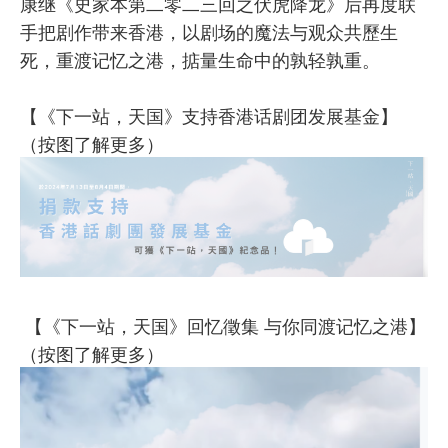
康继《史家本第二零二三回之伏虎降龙》后再度联
手把剧作带来香港，以剧场的魔法与观众共歷生
死，重渡记忆之港，掂量生命中的孰轻孰重。
【《下一站，天国》支持香港话剧团发展基金】
（按图了解更多）
【《下一站，天国》回忆徵集 与你同渡记忆之港】
（按图了解更多）