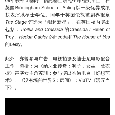
英国Birmingham School of Acting以一级优异成绩
获表演系硕士学位。同年于英国伦敦被剧界报章
评选为「崛起新星」。在英国校内演出
The Stage
包括：
的Cressida / Helen of
Troilus and Cressida
Troy、
的Hedda和
Hedda Gabler
The House of Yes
的Lesly。
此外，亦曾参与广告、电视拍摄及迪士尼电影配音
工作，包括：为《纳尼亚传奇：狮子．女巫．魔衣
橱》声演女主角苏珊；参与演出香港电台《好想艺
术》、《没有墙的世界5：房间》；ViuTV《活匠当
下》。