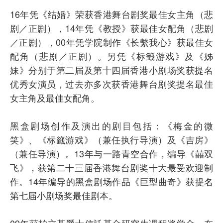
16年凭《结婚》荣获香港舞台剧奖最佳女主角（悲
剧／正剧），14年凭《教授》获最佳女配角（悲剧
／正剧），00年凭学院制作《长繫我心》获最佳女
配角（悲剧／正剧）。另凭《标籤游戏》及《姊
妹》分别于第二届及第十四届香港小剧场奖获提名
优秀女演员，过去亦多次获香港舞台剧奖提名最佳
女主角及最佳女配角。
黑盒剧场创作及演出的剧目包括：《梅金的微
笑》、《标籤游戏》（兼任执行导演）及《吉房》
（兼任导演）。13年与一路青空合作，编导《囍双
飞》，获第二十三届香港舞台剧奖十大最受欢迎制
作。14年编导的黑盒剧场作品《巨型曲奇》获提名
第七届小剧场奖最佳剧本。
09年获柏立基爵士信託基金研究生课程奖学金，在