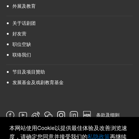
外展及教育
关于话剧团
好友营
职位空缺
联络我们
节目及项目贊助
发展基金及戏剧教育基金
条款及细则
本网站使用Cookie以提供最佳体验及改善浏览速
问卷
度，请确定您同意并接受我们的
私隐政策
再继续