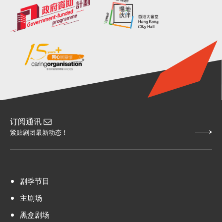
订阅通讯
紧贴剧团最新动态！
剧季节目
主剧场
黑盒剧场