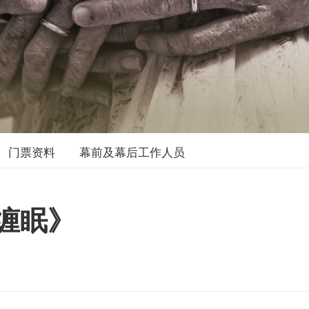
门票资料
幕前及幕后工作人员
缠眠》