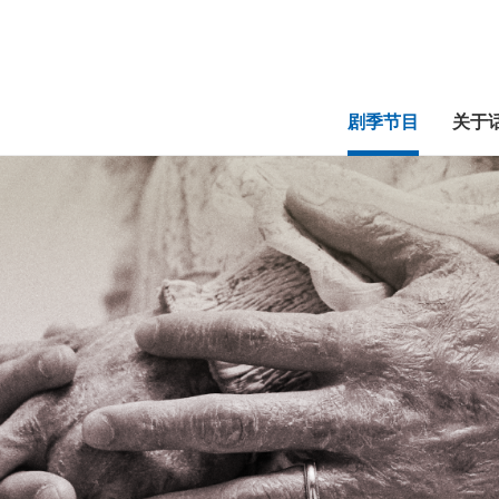
剧季节目
关于