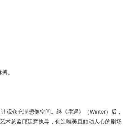
脉搏。
让观众充满想像空间。继《霜遇》（Winter）后，
理艺术总监邱廷辉执导，创造唯美且触动人心的剧场