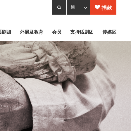
捐款
话剧团
外展及教育
会员
支持话剧团
传媒区