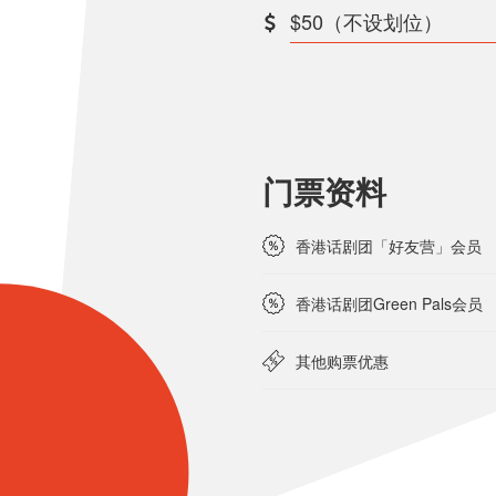
$50（不设划位）
门票资料
香港话剧团「好友营」会员
香港话剧团Green Pals会员
其他购票优惠