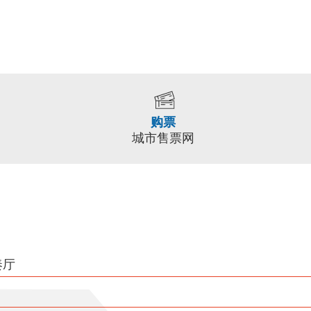
购票
城市售票网
奏厅