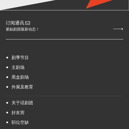
订阅通讯
紧贴剧团最新动态！
剧季节目
主剧场
黑盒剧场
外展及教育
关于话剧团
好友营
职位空缺