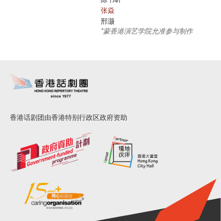
张焱
邢灏
*蒙香港演艺学院允准参与制作
香港话剧团由香港特别行政区政府资助