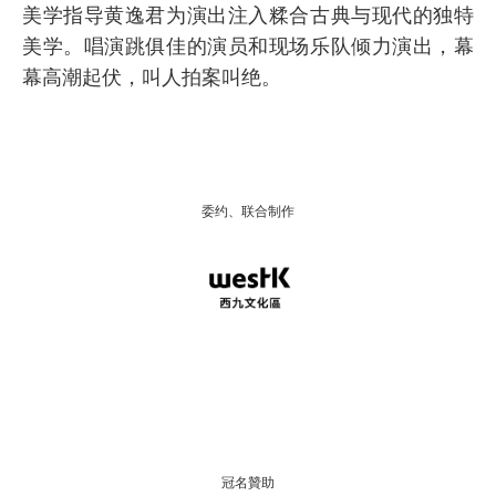
美学指导黄逸君为演出注入糅合古典与现代的独特
美学。唱演跳俱佳的演员和现场乐队倾力演出，幕
幕高潮起伏，叫人拍案叫绝。
委约、联合制作
冠名贊助