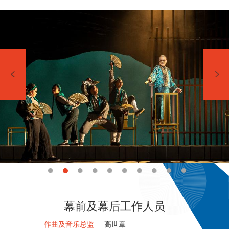
幕前及幕后工作人员
作曲及音乐总监
高世章