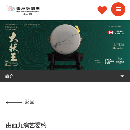
简介
返回
由西九演艺委约