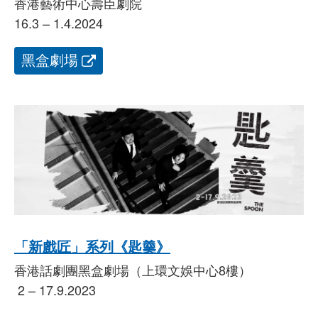
香港藝術中心壽臣劇院
16.3 – 1.4.2024
黑盒劇場
「新戲匠」系列《匙羹》
香港話劇團黑盒劇場（上環文娛中心8樓）
2 – 17.9.2023