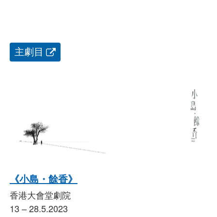
主劇目
《小島・餘香》
香港大會堂劇院
13 – 28.5.2023