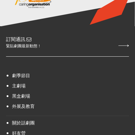
訂閱通訊
緊貼劇團最新動態！
劇季節目
主劇場
黑盒劇場
外展及教育
關於話劇團
好友營