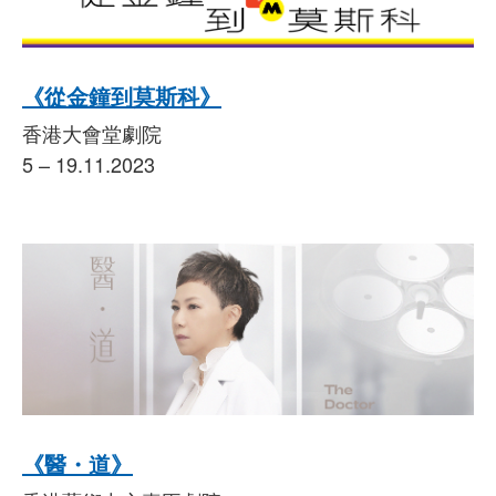
《從金鐘到莫斯科》
香港大會堂劇院
5 – 19.11.2023
《醫・道》