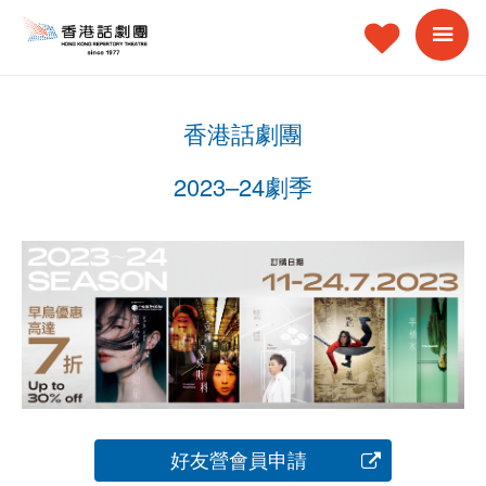
香港話劇團
2023–24劇季
好友營會員申請