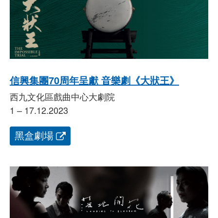
信興集團70周年呈獻 音樂劇《大狀王》
西九文化區戲曲中心大劇院
1 – 17.12.2023
黑盒劇場