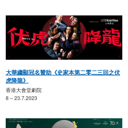
大華繼顯冠名贊助《史家本第二零二三回之伏
虎降龍》
香港大會堂劇院
8 – 23.7.2023