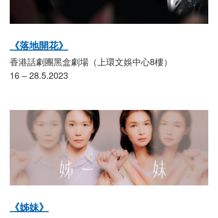
《落地開花》
香港話劇團黑盒劇場（上環文娛中心8樓）
16 – 28.5.2023
《姊妹》