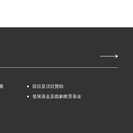
團
節目及項目贊助
發展基金及戲劇教育基金