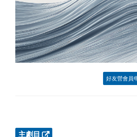
好友營會員
主劇目