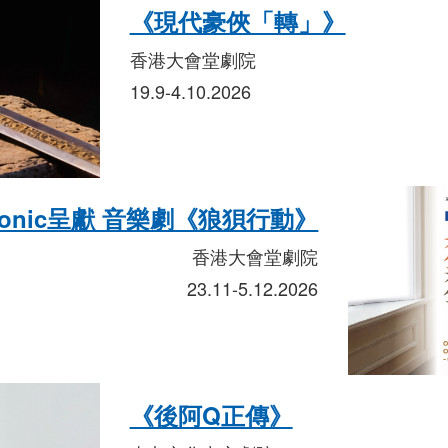
《現代豪俠「轉」》
香港大會堂劇院
19.9-4.10.2026
asonic呈獻 音樂劇《狼狽行動》
香港大會堂劇院
23.11-5.12.2026
《後阿Q正傳》