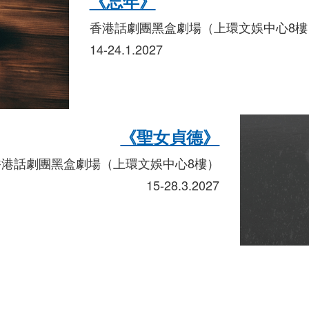
《忘年》
香港話劇團黑盒劇場（上環文娛中心8樓
14-24.1.2027
《聖女貞德》
香港話劇團黑盒劇場（上環文娛中心8樓）
15-28.3.2027