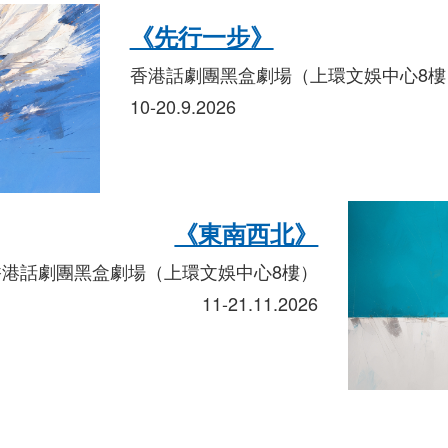
《先行一步》
香港話劇團黑盒劇場（上環文娛中心8樓
10-20.9.2026
《東南西北》
香港話劇團黑盒劇場（上環文娛中心8樓）
11-21.11.2026