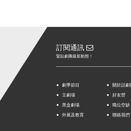
訂閱通訊
緊貼劇團最新動態！
劇季節目
關於話劇
主劇場
好友營
黑盒劇場
職位空缺
外展及教育
聯絡我們