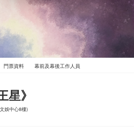
門票資料
幕前及幕後工作人員
王星》
文娛中心8樓)