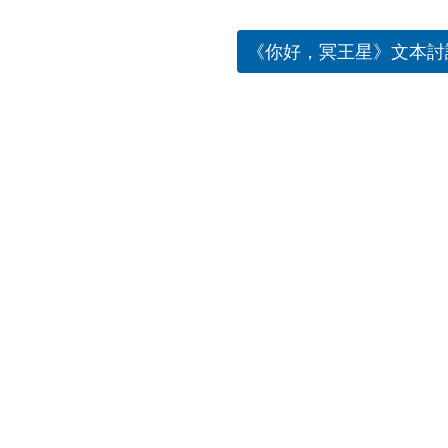
《你好，冥王星》文本討