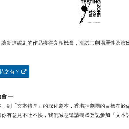
，讓新進編劇的作品獲得亮相機會，測試其劇場屬性及演
特之有？
會 —
本，到「文本特區」的深化劇本，香港話劇團的目標在於
如你有意見不吐不快，我們誠意邀請觀眾登記參加「文本