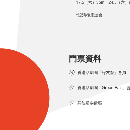
17.5（六）3pm、24.5（六
^設演後座談會
門票資料
香港話劇團「好友營」會員
香港話劇團「Green Pals」
其他購票優惠