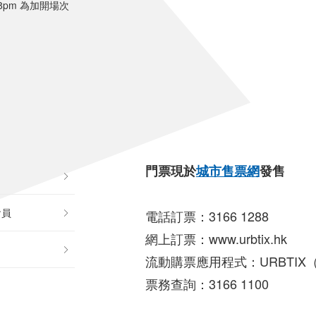
）8pm 為加開場次
門票現於
城市售票網
發售
會員
電話訂票：3166 1288
網上訂票：www.urbtix.hk
流動購票應用程式：URBTIX（And
票務查詢：3166 1100