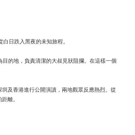
彿從白日跌入黑夜的未知旅程。
為目的地，負責清潔的大叔見狀阻攔。在這樣一個
深圳及香港進行公開演讀，兩地觀眾反應熱烈。從
的距離。