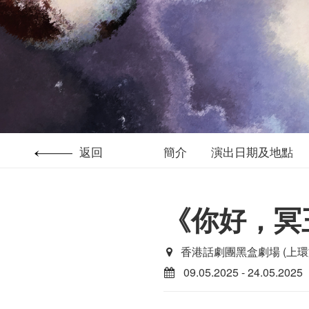
返回
簡介
演出日期及地點
《你好，冥
香港話劇團黑盒劇場 (上環
09.05.2025 - 24.05.2025