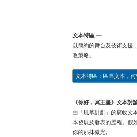
文本特區 —
以簡約的舞台及技術支援
改策略。
文本特區︰區區文本，何
《你好，冥王星》文本討論
由「風箏計劃」的廣收文
本發展及發表的歷程。假
你的那抹微光。