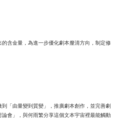
出的含金量，為進一步優化劇本釐清方向，制定修
做到「由量變到質變」，推廣劇本創作，並完善劇
討論會」，與何雨繁分享這個文本宇宙裡最能觸動