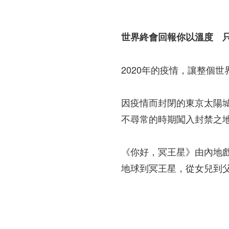
世界終會回報你以溫度 
2020年的疫情，讓整個
因疫情而封閉的東京太陽
不尋常的時期闖入封禁之
《你好，冥王星》由內地
地球到冥王星，從女兒到