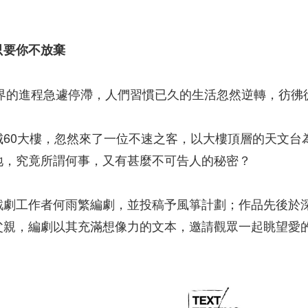
只要你不放棄
世界的進程急遽停滯，人們習慣已久的生活忽然逆轉，彷
城60大樓，忽然來了一位不速之客，以大樓頂層的天文台
地，究竟所謂何事，又有甚麼不可告人的秘密？
戲劇工作者何雨繁編劇，並投稿予風箏計劃；作品先後於
父親，編劇以其充滿想像力的文本，邀請觀眾一起眺望愛