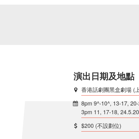
演出日期及地點
香港話劇團黑盒劇場 (
8pm 9^-10^, 13-17, 20
3pm 11, 17-18, 24.5.2
$200 (不設劃位)