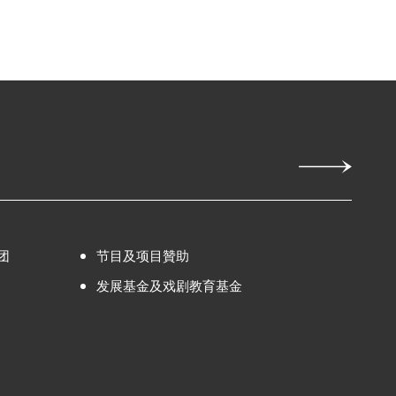
团
节目及项目贊助
发展基金及戏剧教育基金