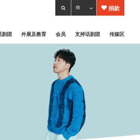
捐款
话剧团
外展及教育
会员
支持话剧团
传媒区