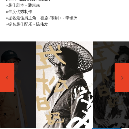
※最佳剧本 - 潘惠森
※年度优秀制作
※提名最佳男主角﹙喜剧 /闹剧﹚- 李镇洲
※提名最佳配乐 - 陈伟发