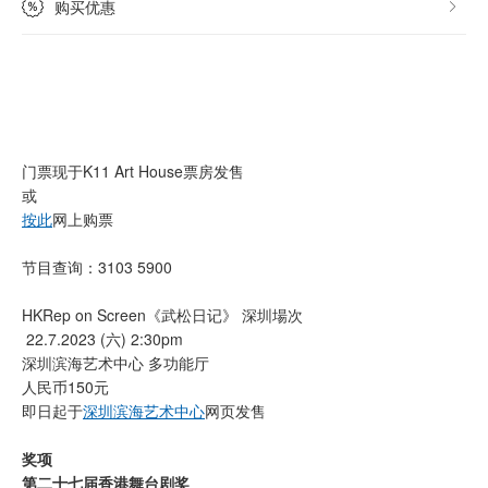
购买优惠
门票现于K11 Art House票房发售
或
按此
网上购票
节目查询：3103 5900
HKRep on Screen《武松日记》 深圳場次
22.7.2023 (六) 2:30pm
深圳滨海艺术中心 多功能厅
人民币150元
即日起于
深圳滨海艺术中心
网页发售
奖项
第二十七届香港舞台剧奖