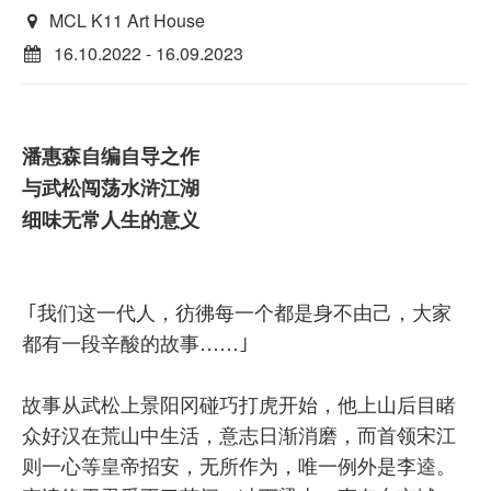
MCL K11 Art House
16.10.2022 - 16.09.2023
潘惠森自编自导之作
与武松闯荡水浒江湖
细味无常人生的意义
｢我们这一代人，彷彿每一个都是身不由己，大家
都有一段辛酸的故事……｣
故事从武松上景阳冈碰巧打虎开始，他上山后目睹
众好汉在荒山中生活，意志日渐消磨，而首领宋江
则一心等皇帝招安，无所作为，唯一例外是李逵。