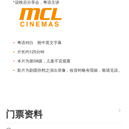
^设映后分享会，粤语主讲
粤语对白 附中英文字幕
片长约125分钟
本片为第IIA级，儿童不宜观看
影片为剧团存档之演出录像，收音时略有瑕疵，敬请见谅。
门票资料