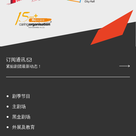
订阅通讯
紧贴剧团最新动态！
剧季节目
主剧场
黑盒剧场
外展及教育