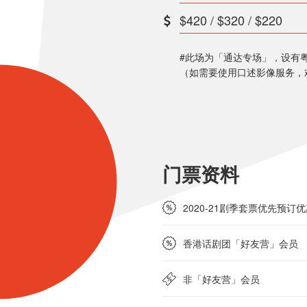
$420 / $320 / $220
#此场为「通达专场」，设有
（如需要使用口述影像服务，欢迎
门票资料
2020-21剧季套票优先预订
香港话剧团「好友营」会员
非「好友营」会员