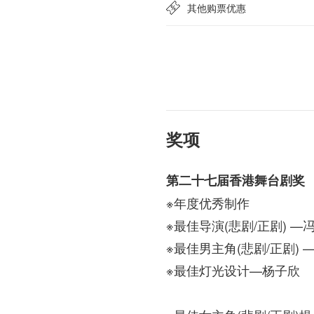
其他购票优惠
奖项
第二十七届香港舞台剧奖
※年度优秀制作
※最佳导演(悲剧/正剧) —
※最佳男主角(悲剧/正剧) 
※最佳灯光设计—杨子欣