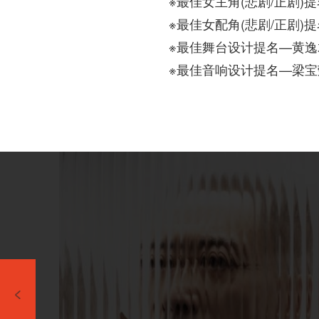
※最佳女主角(悲剧/正剧)
※最佳女配角(悲剧/正剧)
※最佳舞台设计提名—黄逸
※最佳音响设计提名—梁宝