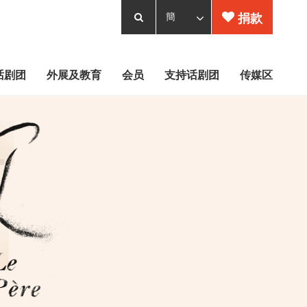
捐款
话剧团
外展及教育
会员
支持话剧团
传媒区