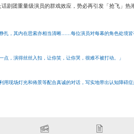
及话剧团重量级演员的群戏效应，势必再引发「抢飞」热
挣扎，其内在思索亦相当清晰……每位演员对每幕的角色处境皆
一点，演得丝丝入扣，让你笑，让你哭，很难不被打动。」
利用现场灯光和佈景等配合真诚的对话，写实地带出认知障碍症