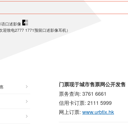
粤语口述影像
致电2777 1771预留口述影像耳机）
门票现于城市售票网公开发售
优惠
票务查询: 3761 6661
信用卡订票: 2111 5999
网上订票:
www.urbtix.hk