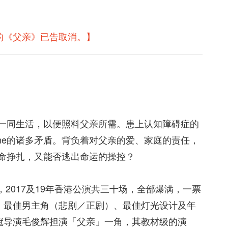
演的《父亲》已告取消。
】
家一同生活，以便照料父亲所需。患上认知障碍症的
ne的诸多矛盾。背负着对父亲的爱、家庭的责任，
拼命挣扎，又能否逃出命运的操控？
2017及19年香港公演共三十场，全部爆满，一票
、最佳男主角（悲剧／正剧）、最佳灯光设计及年
冠导演毛俊辉担演「父亲」一角，其教材级的演