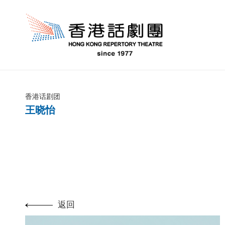
香港话剧团
王晓怡
返回