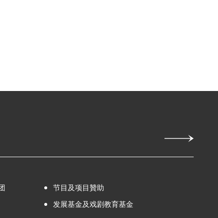
团
节目及项目贊助
发展基金及戏剧教育基金