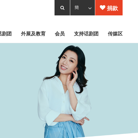
捐款
话剧团
外展及教育
会员
支持话剧团
传媒区