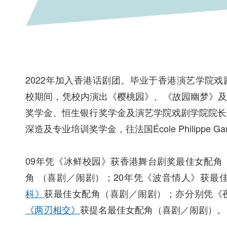
2022年加入香港话剧团。毕业于香港演艺学院
校期间，凭校内演出《樱桃园》、《故园幽梦》
奖学金、恒生银行奖学金及演艺学院戏剧学院院长
深造及专业培训奖学金，往法国École Philippe 
09年凭《冰鲜校园》获香港舞台剧奖最佳女配角
角 （喜剧／闹剧）；20年凭《波音情人》获最
科》
获最佳女配角（喜剧／闹剧）；亦分别凭《
《两刃相交》
获提名最佳女配角（喜剧／闹剧）。