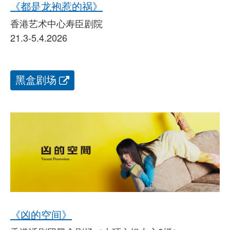
《都是龙袍惹的祸》
香港艺术中心寿臣剧院
21.3-5.4.2026
黑盒剧场
《凶的空间》