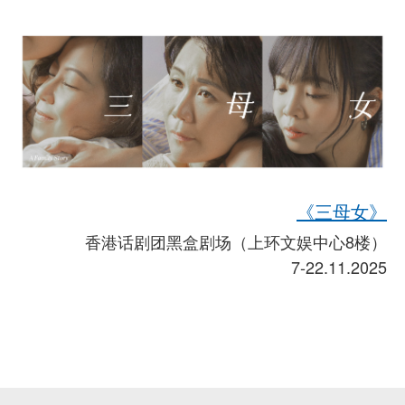
《三母女》
香港话剧团黑盒剧场（上环文娱中心8楼）
7-22.11.2025