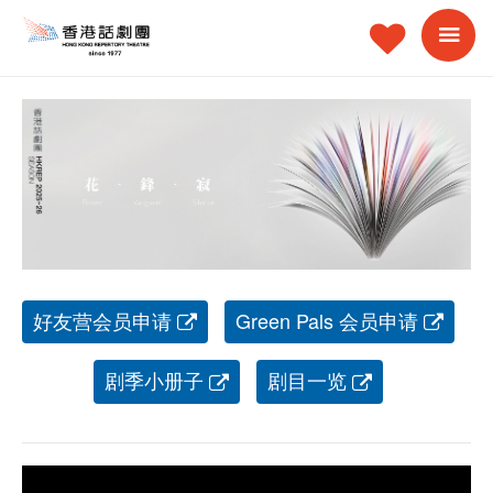
好友营会员申请
Green Pals 会员申请
剧季小册子
剧目一览